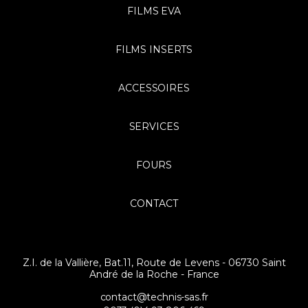
FILMS EVA
FILMS INSERTS
ACCESSOIRES
SERVICES
FOURS
CONTACT
Z.I. de la Vallière, Bat.11, Route de Levens - 06730 Saint
André de la Roche - France
contact@technis-sas.fr