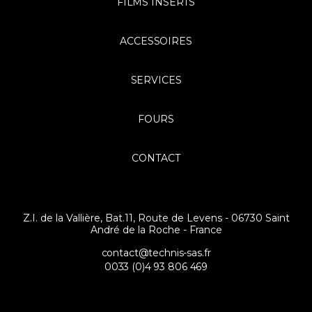
FILMS INSERTS
ACCESSOIRES
SERVICES
FOURS
CONTACT
Z.I. de la Vallière, Bat.11, Route de Levens - 06730 Saint
André de la Roche - France
contact@technis-sas.fr
0033 (0)4 93 806 469