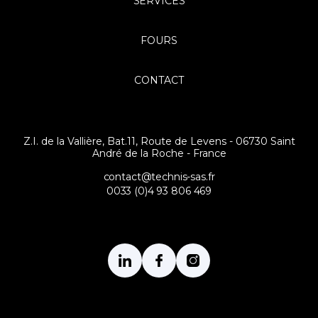
SERVICES
FOURS
CONTACT
Z.I. de la Vallière, Bat.11, Route de Levens - 06730 Saint
André de la Roche - France
contact@technis-sas.fr
0033 (0)4 93 806 469