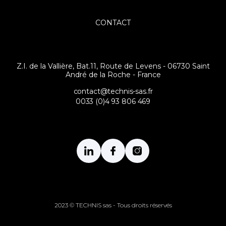
CONTACT
Z.I. de la Vallière, Bat.11, Route de Levens - 06730 Saint
André de la Roche - France
contact@technis-sas.fr
0033 (0)4 93 806 469
2023 © TECHNIS sas - Tous droits réservés