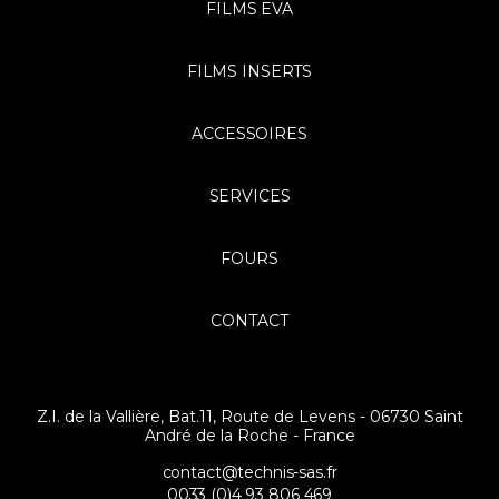
FILMS EVA
FILMS INSERTS
ACCESSOIRES
SERVICES
FOURS
CONTACT
Z.I. de la Vallière, Bat.11, Route de Levens - 06730 Saint
André de la Roche - France
contact@technis-sas.fr
0033 (0)4 93 806 469