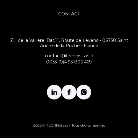
CONTACT
Z.I. de la Vallière, Bat.11, Route de Levens - 06730 Saint
André de la Roche - France
contact@technis-sas.fr
0033 (0)4 93 806 469
2023 © TECHNIS sas - Tous droits réservés