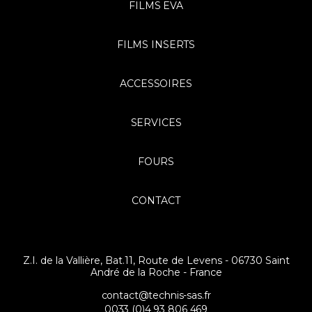
FILMS EVA
FILMS INSERTS
ACCESSOIRES
SERVICES
FOURS
CONTACT
Z.I. de la Vallière, Bat.11, Route de Levens - 06730 Saint
André de la Roche - France
contact@technis-sas.fr
0033 (0)4 93 806 469