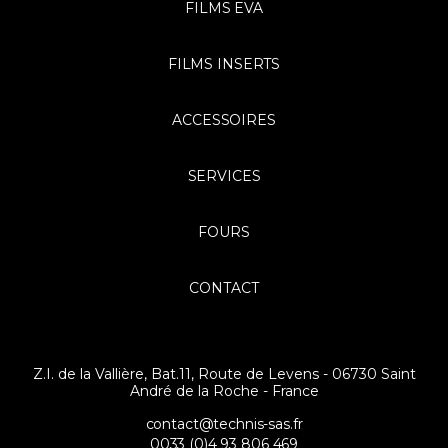
FILMS EVA
FILMS INSERTS
ACCESSOIRES
SERVICES
FOURS
CONTACT
Z.I. de la Vallière, Bat.11, Route de Levens - 06730 Saint
André de la Roche - France
contact@technis-sas.fr
0033 (0)4 93 806 469