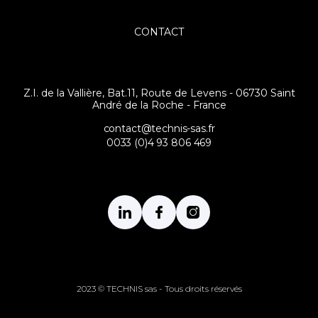
CONTACT
Z.I. de la Vallière, Bat.11, Route de Levens - 06730 Saint
André de la Roche - France
contact@technis-sas.fr
0033 (0)4 93 806 469
2023 © TECHNIS sas - Tous droits réservés