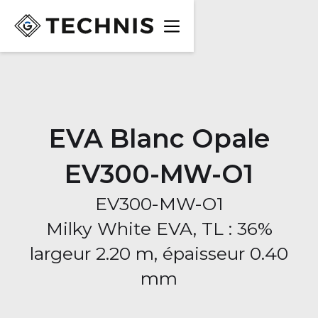
EVA Blanc Opale
EV300-MW-O1
EV300-MW-O1
Milky White EVA, TL : 36%
largeur 2.20 m, épaisseur 0.40
mm