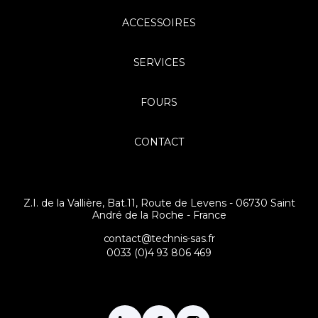
ACCESSOIRES
SERVICES
FOURS
CONTACT
Z.I. de la Vallière, Bat.11, Route de Levens - 06730 Saint
André de la Roche - France
contact@technis-sas.fr
0033 (0)4 93 806 469