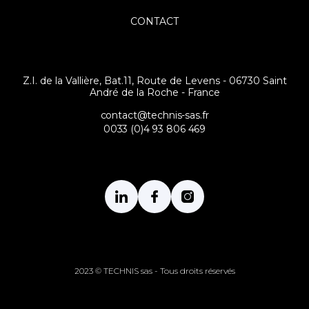
CONTACT
Z.I. de la Vallière, Bat.11, Route de Levens - 06730 Saint
André de la Roche - France
contact@technis-sas.fr
0033 (0)4 93 806 469
2023 © TECHNIS sas - Tous droits réservés