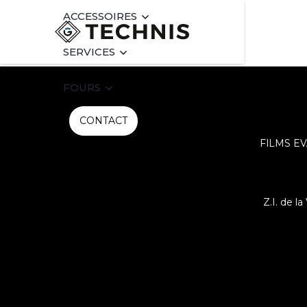
ACCESSOIRES
Heading
SERVICES
FOURS
CONTACT
FILMS EV
Z.I. de l