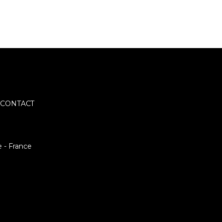
CONTACT
e - France