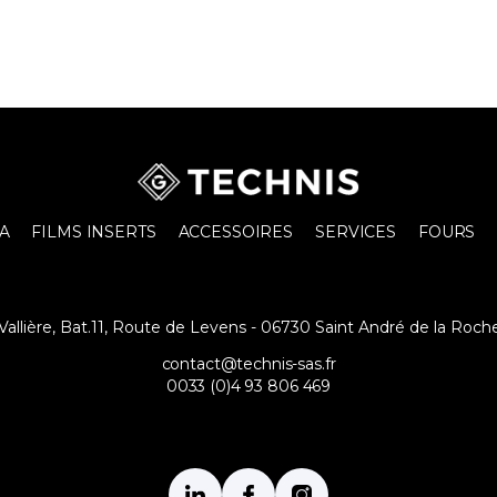
A
FILMS INSERTS
ACCESSOIRES
SERVICES
FOURS
a Vallière, Bat.11, Route de Levens - 06730 Saint André de la Roch
contact@technis-sas.fr
0033 (0)4 93 806 469